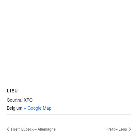
LIEU
Courtrai XPO
Belgium
+ Google Map
Firefit Lübeck – Allemagne
Firefit – Lens