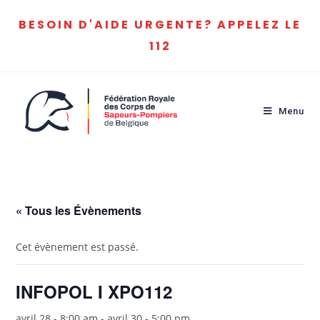
BESOIN D'AIDE URGENTE? APPELEZ LE
112
Menu
« Tous les Évènements
Cet évènement est passé.
INFOPOL I XPO112
avril 28 - 8:00 am
-
avril 30 - 5:00 pm