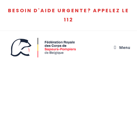
BESOIN D'AIDE URGENTE? APPELEZ LE
112
Menu
Soutenir:
une caisse