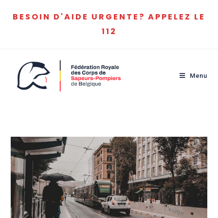
BESOIN D'AIDE URGENTE? APPELEZ LE
112
Menu