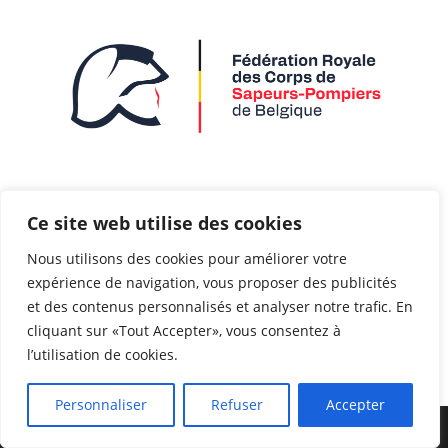
Contact
Ce site web utilise des cookies
Mentions légales
Nous utilisons des cookies pour améliorer votre
Partenaires
expérience de navigation, vous proposer des publicités
et des contenus personnalisés et analyser notre trafic. En
cliquant sur «Tout Accepter», vous consentez à
l’utilisation de cookies.
Personnaliser
Refuser
Accepter
Copyright 2026 - FRCSPB