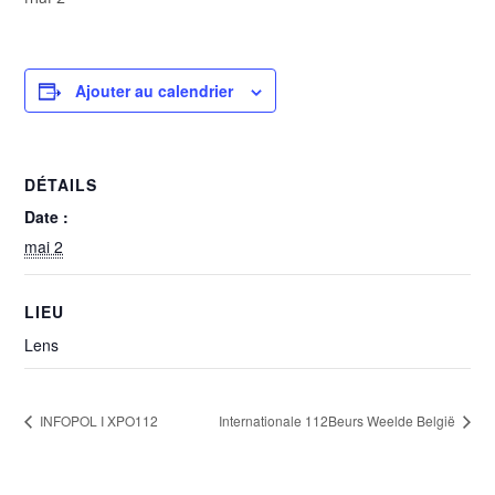
Ajouter au calendrier
DÉTAILS
Date :
mai 2
LIEU
Lens
INFOPOL I XPO112
Internationale 112Beurs Weelde België