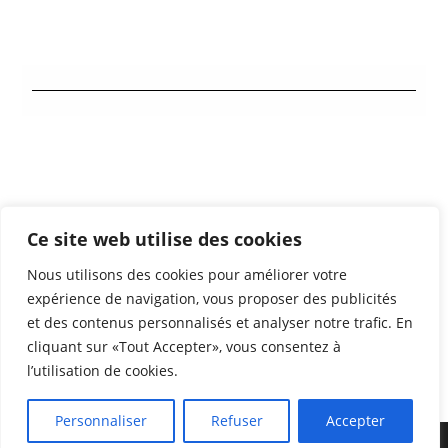
Contact
Ce site web utilise des cookies
Mentions légales
Nous utilisons des cookies pour améliorer votre
Partenaires
expérience de navigation, vous proposer des publicités
et des contenus personnalisés et analyser notre trafic. En
cliquant sur «Tout Accepter», vous consentez à
l’utilisation de cookies.
Personnaliser
Refuser
Accepter
Copyright 2026 - FRCSPB