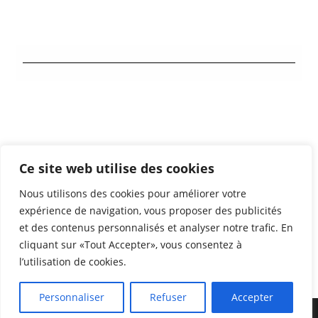
Contact
Ce site web utilise des cookies
Mentions légales
Nous utilisons des cookies pour améliorer votre
Partenaires
expérience de navigation, vous proposer des publicités
et des contenus personnalisés et analyser notre trafic. En
cliquant sur «Tout Accepter», vous consentez à
l’utilisation de cookies.
Personnaliser
Refuser
Accepter
Copyright 2026 - FRCSPB