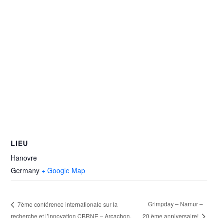
LIEU
Hanovre
Germany
+ Google Map
Grimpday – Namur –
7ème conférence internationale sur la
recherche et l’innovation CBRNE – Arcachon,
20 ème anniversaire!