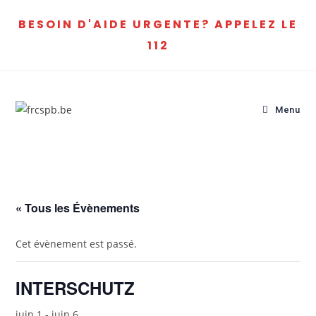
BESOIN D'AIDE URGENTE? APPELEZ LE
112
Menu
« Tous les Évènements
Cet évènement est passé.
INTERSCHUTZ
juin 1
-
juin 6