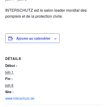
INTERSCHUTZ est le salon leader mondial des
pompiers et de la protection civile.
Ajouter au calendrier
DÉTAILS
Début :
juin 1
Fin :
juin 6
Site :
www.interschutz.de