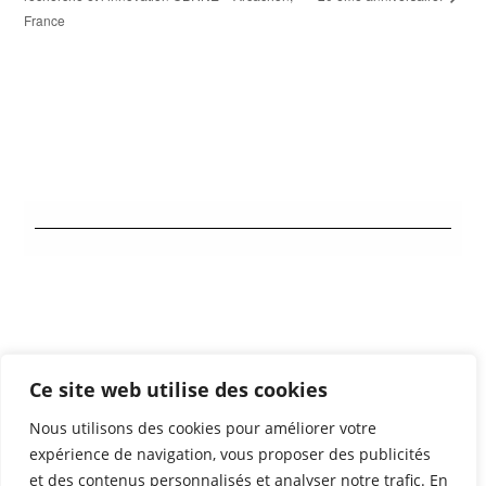
France
Contact
Ce site web utilise des cookies
Mentions légales
Nous utilisons des cookies pour améliorer votre
Partenaires
expérience de navigation, vous proposer des publicités
et des contenus personnalisés et analyser notre trafic. En